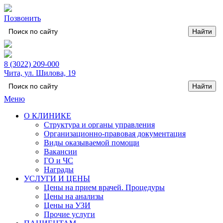
Позвонить
8 (3022) 209-000
Чита, ул. Шилова, 19
Меню
О КЛИНИКЕ
Структура и органы управления
Организационно-правовая документация
Виды оказываемой помощи
Вакансии
ГО и ЧС
Награды
УСЛУГИ И ЦЕНЫ
Цены на прием врачей. Процедуры
Цены на анализы
Цены на УЗИ
Прочие услуги