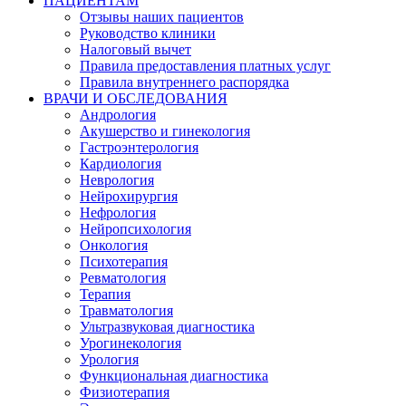
ПАЦИЕНТАМ
Отзывы наших пациентов
Руководство клиники
Налоговый вычет
Правила предоставления платных услуг
Правила внутреннего распорядка
ВРАЧИ И ОБСЛЕДОВАНИЯ
Андрология
Акушерство и гинекология
Гастроэнтерология
Кардиология
Неврология
Нейрохирургия
Нефрология
Нейропсихология
Онкология
Психотерапия
Ревматология
Терапия
Травматология
Ультразвуковая диагностика
Урогинекология
Урология
Функциональная диагностика
Физиотерапия