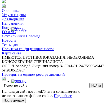
О клинике
Услуги и цены
Для пациента
Направления
Контакты
ГО и ЧС
Соут клиники Новомед
Новости
Телемедицина
Политика конфиденциальности
Карта сайта
ИМЕЮТСЯ ПРОТИВОПОКАЗАНИЯ. НЕОБХОДИМА
КОНСУЛЬТАЦИЯ СПЕЦИАЛИСТА
ООО "НовоМед". Лицензия номер № Л041-01124-75/00349447
от 28.05.2020г
Проверить в едином реестре лицензий
Используя сайт novomed75.ru вы соглашаетесь с
использованием файлов cookie.
Подробнее
Подтверждаю