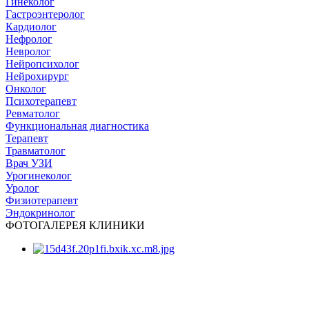
Гинеколог
Гастроэнтеролог
Кардиолог
Нефролог
Невролог
Нейропсихолог
Нейрохирург
Онколог
Психотерапевт
Ревматолог
Функциональная диагностика
Терапевт
Травматолог
Врач УЗИ
Урогинеколог
Уролог
Физиотерапевт
Эндокринолог
ФОТОГАЛЕРЕЯ КЛИНИКИ