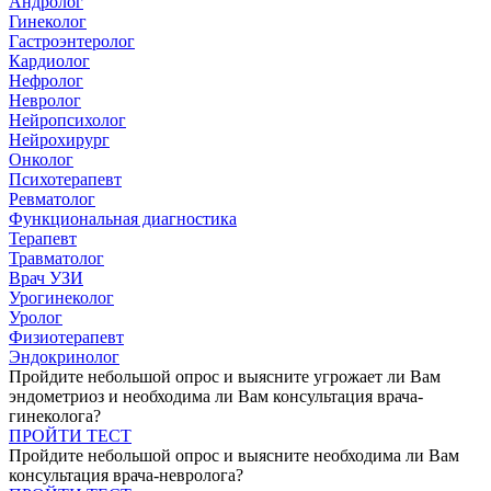
Андролог
Гинеколог
Гастроэнтеролог
Кардиолог
Нефролог
Невролог
Нейропсихолог
Нейрохирург
Онколог
Психотерапевт
Ревматолог
Функциональная диагностика
Терапевт
Травматолог
Врач УЗИ
Урогинеколог
Уролог
Физиотерапевт
Эндокринолог
Пройдите небольшой опрос и выясните угрожает ли Вам
эндометриоз и необходима ли Вам консультация врача-
гинеколога?
ПРОЙТИ ТЕСТ
Пройдите небольшой опрос и выясните необходима ли Вам
консультация врача-невролога?