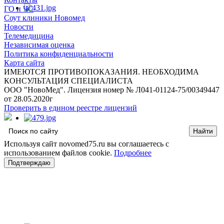
ГО и ЧС
Соут клиники Новомед
Новости
Телемедицина
Независимая оценка
Политика конфиденциальности
Карта сайта
ИМЕЮТСЯ ПРОТИВОПОКАЗАНИЯ. НЕОБХОДИМА
КОНСУЛЬТАЦИЯ СПЕЦИАЛИСТА
ООО "НовоМед". Лицензия номер № Л041-01124-75/00349447
от 28.05.2020г
Проверить в едином реестре лицензий
Используя сайт novomed75.ru вы соглашаетесь с
использованием файлов cookie.
Подробнее
Подтверждаю