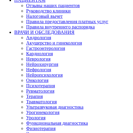
ПАЦИЕНТАМ
Отзывы наших пациентов
Руководство клиники
Налоговый вычет
Правила предоставления платных услуг
Правила внутреннего распорядка
ВРАЧИ И ОБСЛЕДОВАНИЯ
Андрология
Акушерство и гинекология
Гастроэнтерология
Кардиология
Неврология
Нейрохирургия
Нефрология
Нейропсихология
Онкология
Психотерапия
Ревматология
Терапия
Травматология
Ультразвуковая диагностика
Урогинекология
Урология
Функциональная диагностика
Физиотерапия