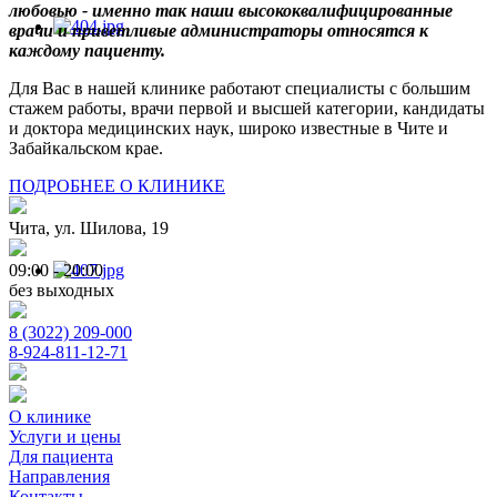
любовью - именно так наши высококвалифицированные
врачи и приветливые администраторы относятся к
каждому пациенту.
Для Вас в нашей клинике работают специалисты с большим
стажем работы, врачи первой и высшей категории, кандидаты
и доктора медицинских наук, широко известные в Чите и
Забайкальском крае.
ПОДРОБНЕЕ О КЛИНИКЕ
Чита, ул. Шилова, 19
09:00 - 20:00
без выходных
8 (3022) 209-000
8-924-811-12-71
О клинике
Услуги и цены
Для пациента
Направления
Контакты