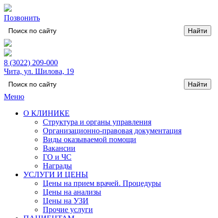
Позвонить
8 (3022) 209-000
Чита, ул. Шилова, 19
Меню
О КЛИНИКЕ
Структура и органы управления
Организационно-правовая документация
Виды оказываемой помощи
Вакансии
ГО и ЧС
Награды
УСЛУГИ И ЦЕНЫ
Цены на прием врачей. Процедуры
Цены на анализы
Цены на УЗИ
Прочие услуги