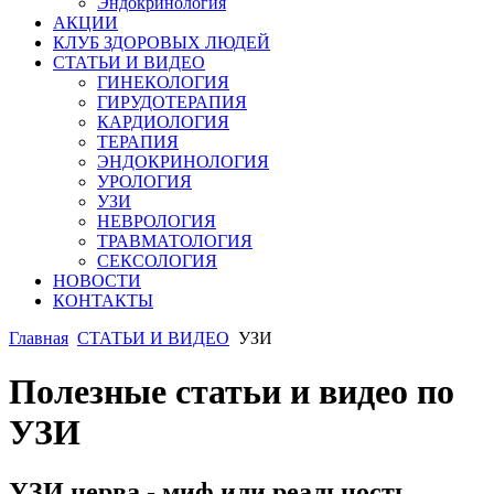
Эндокринология
АКЦИИ
КЛУБ ЗДОРОВЫХ ЛЮДЕЙ
СТАТЬИ И ВИДЕО
ГИНЕКОЛОГИЯ
ГИРУДОТЕРАПИЯ
КАРДИОЛОГИЯ
ТЕРАПИЯ
ЭНДОКРИНОЛОГИЯ
УРОЛОГИЯ
УЗИ
НЕВРОЛОГИЯ
ТРАВМАТОЛОГИЯ
СЕКСОЛОГИЯ
НОВОСТИ
КОНТАКТЫ
Главная
СТАТЬИ И ВИДЕО
УЗИ
Полезные статьи и видео по
УЗИ
УЗИ нерва - миф или реальность