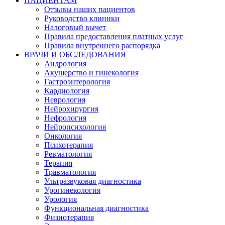
ПАЦИЕНТАМ
Отзывы наших пациентов
Руководство клиники
Налоговый вычет
Правила предоставления платных услуг
Правила внутреннего распорядка
ВРАЧИ И ОБСЛЕДОВАНИЯ
Андрология
Акушерство и гинекология
Гастроэнтерология
Кардиология
Неврология
Нейрохирургия
Нефрология
Нейропсихология
Онкология
Психотерапия
Ревматология
Терапия
Травматология
Ультразвуковая диагностика
Урогинекология
Урология
Функциональная диагностика
Физиотерапия