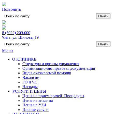
Позвонить
8 (3022) 209-000
Чита, ул. Шилова, 19
Меню
О КЛИНИКЕ
Структура и органы управления
Организационно-правовая документация
Виды оказываемой помощи
Вакансии
ГО и ЧС
Награды
УСЛУГИ И ЦЕНЫ
Цены на прием врачей. Процедуры
Цены на анализы
Цены на УЗИ
Прочие услуги