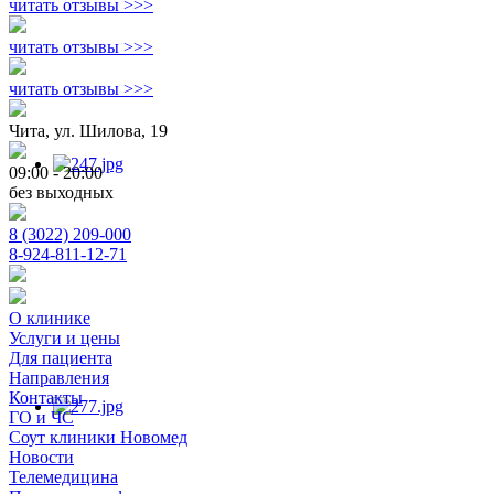
читать отзывы >>>
читать отзывы >>>
читать отзывы >>>
Чита, ул. Шилова, 19
09:00 - 20:00
без выходных
8 (3022) 209-000
8-924-811-12-71
О клинике
Услуги и цены
Для пациента
Направления
Контакты
ГО и ЧС
Соут клиники Новомед
Новости
Телемедицина