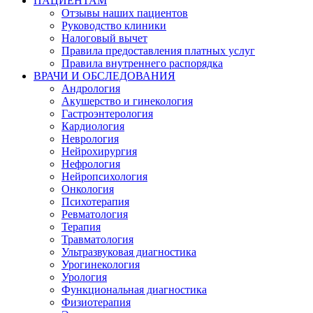
ПАЦИЕНТАМ
Отзывы наших пациентов
Руководство клиники
Налоговый вычет
Правила предоставления платных услуг
Правила внутреннего распорядка
ВРАЧИ И ОБСЛЕДОВАНИЯ
Андрология
Акушерство и гинекология
Гастроэнтерология
Кардиология
Неврология
Нейрохирургия
Нефрология
Нейропсихология
Онкология
Психотерапия
Ревматология
Терапия
Травматология
Ультразвуковая диагностика
Урогинекология
Урология
Функциональная диагностика
Физиотерапия