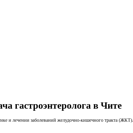
ача гастроэнтеролога в Чите
тике и лечении заболеваний желудочно-кишечного тракта (ЖКТ)