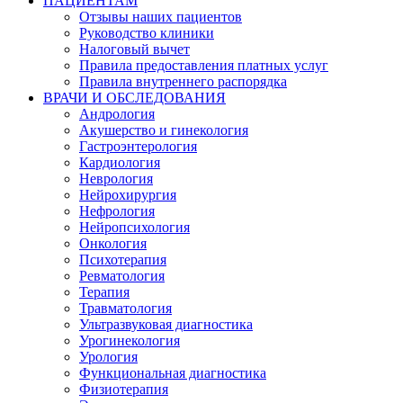
ПАЦИЕНТАМ
Отзывы наших пациентов
Руководство клиники
Налоговый вычет
Правила предоставления платных услуг
Правила внутреннего распорядка
ВРАЧИ И ОБСЛЕДОВАНИЯ
Андрология
Акушерство и гинекология
Гастроэнтерология
Кардиология
Неврология
Нейрохирургия
Нефрология
Нейропсихология
Онкология
Психотерапия
Ревматология
Терапия
Травматология
Ультразвуковая диагностика
Урогинекология
Урология
Функциональная диагностика
Физиотерапия