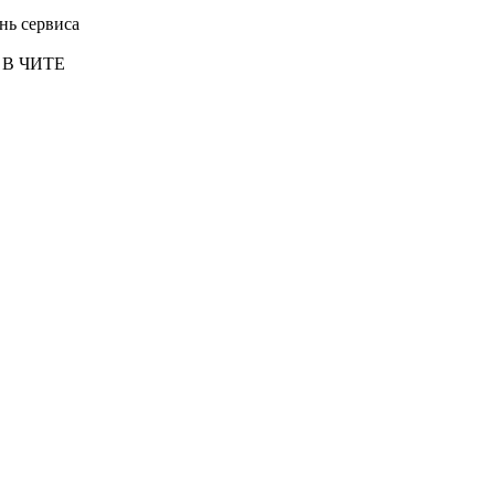
нь сервиса
 В ЧИТЕ