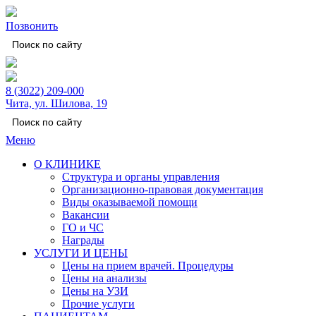
Позвонить
8 (3022) 209-000
Чита, ул. Шилова, 19
Меню
О КЛИНИКЕ
Структура и органы управления
Организационно-правовая документация
Виды оказываемой помощи
Вакансии
ГО и ЧС
Награды
УСЛУГИ И ЦЕНЫ
Цены на прием врачей. Процедуры
Цены на анализы
Цены на УЗИ
Прочие услуги