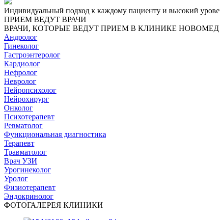
Индивидуальный подход к каждому пациенту и высокий урове
ПРИЕМ ВЕДУТ ВРАЧИ
ВРАЧИ, КОТОРЫЕ ВЕДУТ ПРИЕМ В КЛИНИКЕ НОВОМЕД
Андролог
Гинеколог
Гастроэнтеролог
Кардиолог
Нефролог
Невролог
Нейропсихолог
Нейрохирург
Онколог
Психотерапевт
Ревматолог
Функциональная диагностика
Терапевт
Травматолог
Врач УЗИ
Урогинеколог
Уролог
Физиотерапевт
Эндокринолог
ФОТОГАЛЕРЕЯ КЛИНИКИ