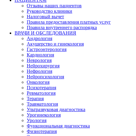
ПАЦИЕНТАМ
Отзывы наших пациентов
Руководство клиники
Налоговый вычет
Правила предоставления платных услуг
Правила внутреннего распорядка
ВРАЧИ И ОБСЛЕДОВАНИЯ
Андрология
Акушерство и гинекология
Гастроэнтерология
Кардиология
Неврология
Нейрохирургия
Нефрология
Нейропсихология
Онкология
Психотерапия
Ревматология
Терапия
Травматология
Ультразвуковая диагностика
Урогинекология
Урология
Функциональная диагностика
Физиотерапия