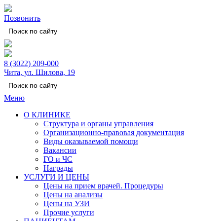
Позвонить
8 (3022) 209-000
Чита, ул. Шилова, 19
Меню
О КЛИНИКЕ
Структура и органы управления
Организационно-правовая документация
Виды оказываемой помощи
Вакансии
ГО и ЧС
Награды
УСЛУГИ И ЦЕНЫ
Цены на прием врачей. Процедуры
Цены на анализы
Цены на УЗИ
Прочие услуги