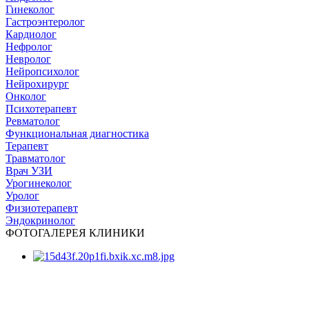
Гинеколог
Гастроэнтеролог
Кардиолог
Нефролог
Невролог
Нейропсихолог
Нейрохирург
Онколог
Психотерапевт
Ревматолог
Функциональная диагностика
Терапевт
Травматолог
Врач УЗИ
Урогинеколог
Уролог
Физиотерапевт
Эндокринолог
ФОТОГАЛЕРЕЯ КЛИНИКИ